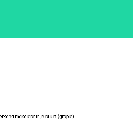
kend makelaar in je buurt (grapje).