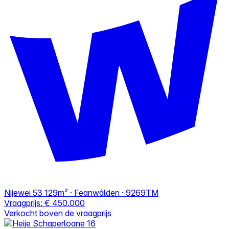
Nijewei 53
129m² · Feanwâlden · 9269TM
Vraagprijs:
€ 450.000
Verkocht boven de vraagprijs