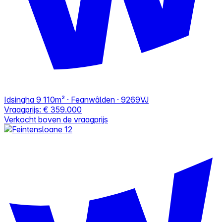
Idsingha 9
110m² · Feanwâlden · 9269VJ
Vraagprijs:
€ 359.000
Verkocht boven de vraagprijs