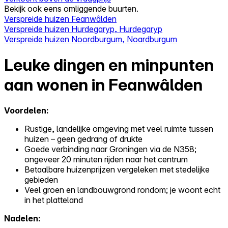
Bekijk ook eens omliggende buurten.
Verspreide huizen Feanwâlden
Verspreide huizen Hurdegaryp, Hurdegaryp
Verspreide huizen Noordburgum, Noardburgum
Leuke dingen en minpunten
aan wonen in Feanwâlden
Voordelen:
Rustige, landelijke omgeving met veel ruimte tussen
huizen – geen gedrang of drukte
Goede verbinding naar Groningen via de N358;
ongeveer 20 minuten rijden naar het centrum
Betaalbare huizenprijzen vergeleken met stedelijke
gebieden
Veel groen en landbouwgrond rondom; je woont echt
in het platteland
Nadelen: