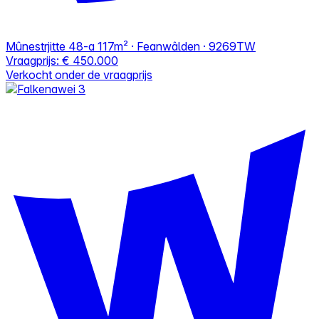
Mûnestrjitte 48-a
117m² · Feanwâlden · 9269TW
Vraagprijs:
€ 450.000
Verkocht onder de vraagprijs