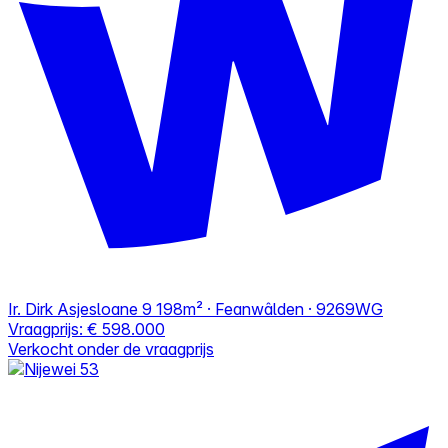
Ir. Dirk Asjesloane 9
198m² · Feanwâlden · 9269WG
Vraagprijs:
€ 598.000
Verkocht onder de vraagprijs