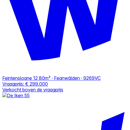
Feintensloane 12
80m² · Feanwâlden · 9269VC
Vraagprijs:
€ 299.000
Verkocht boven de vraagprijs