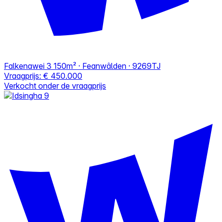
Falkenawei 3
150m² · Feanwâlden · 9269TJ
Vraagprijs:
€ 450.000
Verkocht onder de vraagprijs