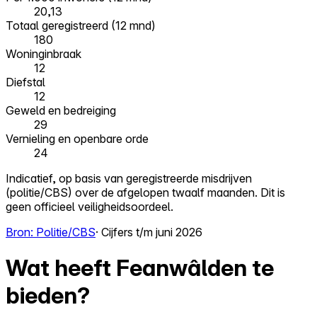
20,13
Totaal geregistreerd (12 mnd)
180
Woninginbraak
12
Diefstal
12
Geweld en bedreiging
29
Vernieling en openbare orde
24
Indicatief, op basis van geregistreerde misdrijven
(politie/CBS) over de afgelopen twaalf maanden. Dit is
geen officieel veiligheidsoordeel.
Bron: Politie/CBS
· Cijfers t/m juni 2026
Wat heeft Feanwâlden te
bieden?