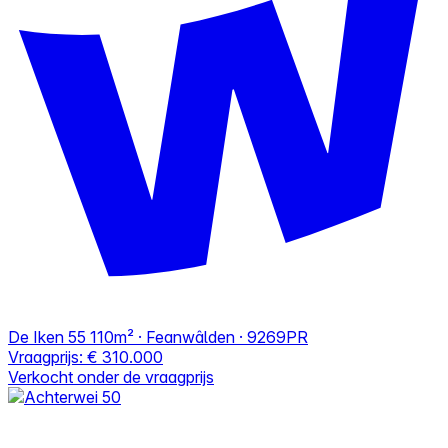
De Iken 55
110m² · Feanwâlden · 9269PR
Vraagprijs:
€ 310.000
Verkocht onder de vraagprijs