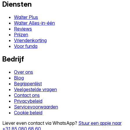
Diensten
Walter Plus
Walter Alles-in-één
Reviews
Prijzen
Vriendenkorting
Voor funda
Bedrijf
Over ons
Blog
Begrippenlijst
Veelgestelde vragen
Contact ons
Privacybeleid
Servicevoorwaarden
Cookie beleid
Liever even contact via WhatsApp?
Stuur een appje naar
+31 85 080 68 60