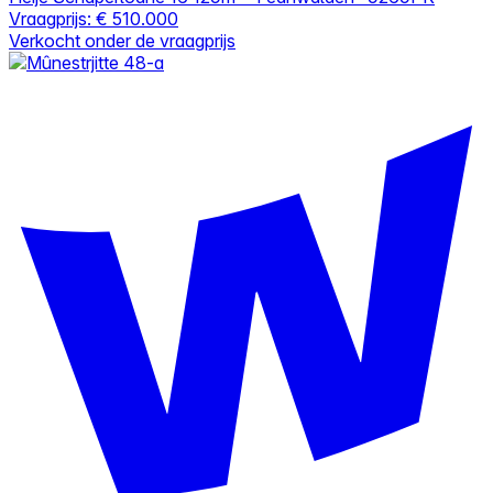
Vraagprijs:
€ 510.000
Verkocht onder de vraagprijs