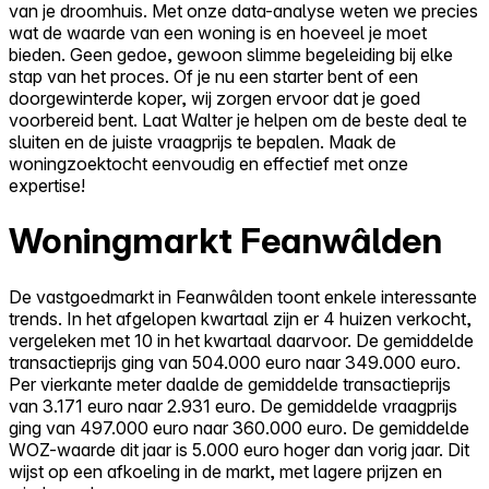
van je droomhuis. Met onze data-analyse weten we precies
wat de waarde van een woning is en hoeveel je moet
bieden. Geen gedoe, gewoon slimme begeleiding bij elke
stap van het proces. Of je nu een starter bent of een
doorgewinterde koper, wij zorgen ervoor dat je goed
voorbereid bent. Laat Walter je helpen om de beste deal te
sluiten en de juiste vraagprijs te bepalen. Maak de
woningzoektocht eenvoudig en effectief met onze
expertise!
Woningmarkt Feanwâlden
De vastgoedmarkt in Feanwâlden toont enkele interessante
trends. In het afgelopen kwartaal zijn er 4 huizen verkocht,
vergeleken met 10 in het kwartaal daarvoor. De gemiddelde
transactieprijs ging van 504.000 euro naar 349.000 euro.
Per vierkante meter daalde de gemiddelde transactieprijs
van 3.171 euro naar 2.931 euro. De gemiddelde vraagprijs
ging van 497.000 euro naar 360.000 euro. De gemiddelde
WOZ-waarde dit jaar is 5.000 euro hoger dan vorig jaar. Dit
wijst op een afkoeling in de markt, met lagere prijzen en