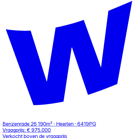
Benzenrade 26
190m² · Heerlen · 6419PG
Vraagprijs:
€ 975.000
Verkocht boven de vraagprijs