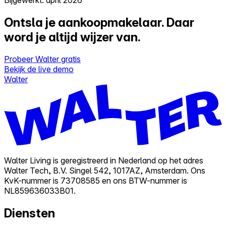
Ontsla je aankoopmakelaar.
Daar
word je altijd wijzer van.
Probeer Walter gratis
Bekijk de live demo
Walter
Walter Living is geregistreerd in Nederland op het adres
Walter Tech, B.V. Singel 542, 1017AZ, Amsterdam. Ons
KvK-nummer is 73708585 en ons BTW-nummer is
NL859636033B01.
Diensten