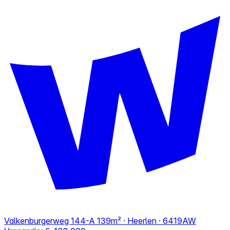
Valkenburgerweg 144-A
139m² · Heerlen · 6419AW