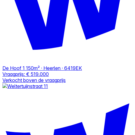
De Hoof 1
150m² · Heerlen · 6419EK
Vraagprijs:
€ 519.000
Verkocht boven de vraagprijs