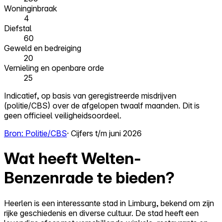
Woninginbraak
4
Diefstal
60
Geweld en bedreiging
20
Vernieling en openbare orde
25
Indicatief, op basis van geregistreerde misdrijven
(politie/CBS) over de afgelopen twaalf maanden. Dit is
geen officieel veiligheidsoordeel.
Bron: Politie/CBS
· Cijfers t/m juni 2026
Wat heeft Welten-
Benzenrade te bieden?
Heerlen is een interessante stad in Limburg, bekend om zijn
rijke geschiedenis en diverse cultuur. De stad heeft een