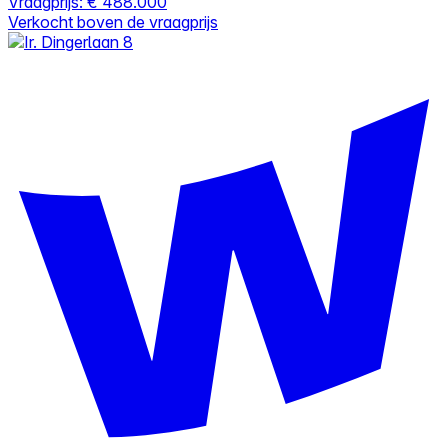
Vraagprijs:
€ 488.000
Verkocht boven de vraagprijs