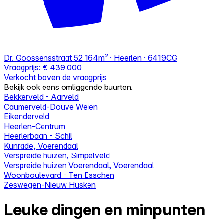
Dr. Goossensstraat 52
164m² · Heerlen · 6419CG
Vraagprijs:
€ 439.000
Verkocht boven de vraagprijs
Bekijk ook eens omliggende buurten.
Bekkerveld - Aarveld
Caumerveld-Douve Weien
Eikenderveld
Heerlen-Centrum
Heerlerbaan - Schil
Kunrade, Voerendaal
Verspreide huizen, Simpelveld
Verspreide huizen Voerendaal, Voerendaal
Woonboulevard - Ten Esschen
Zeswegen-Nieuw Husken
Leuke dingen en minpunten