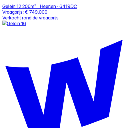
Gelein 12
206m² · Heerlen · 6419DC
Vraagprijs:
€ 749.000
Verkocht rond de vraagprijs