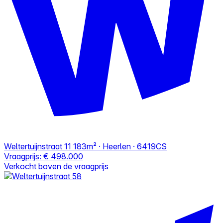
Weltertuijnstraat 11
183m² · Heerlen · 6419CS
Vraagprijs:
€ 498.000
Verkocht boven de vraagprijs