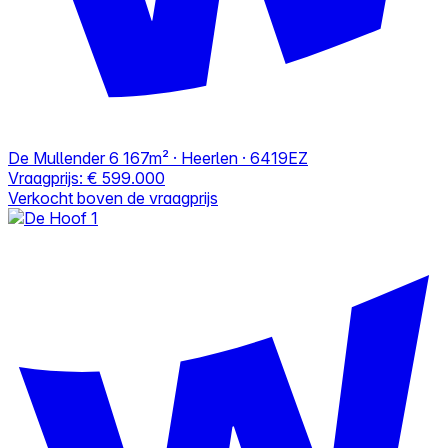
De Mullender 6
167m² · Heerlen · 6419EZ
Vraagprijs:
€ 599.000
Verkocht boven de vraagprijs