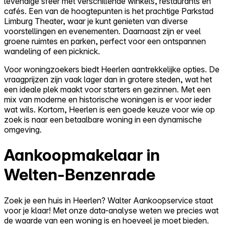
levendige sfeer met verschillende winkels, restaurants en
cafés. Een van de hoogtepunten is het prachtige Parkstad
Limburg Theater, waar je kunt genieten van diverse
voorstellingen en evenementen. Daarnaast zijn er veel
groene ruimtes en parken, perfect voor een ontspannen
wandeling of een picknick.
Voor woningzoekers biedt Heerlen aantrekkelijke opties. De
vraagprijzen zijn vaak lager dan in grotere steden, wat het
een ideale plek maakt voor starters en gezinnen. Met een
mix van moderne en historische woningen is er voor ieder
wat wils. Kortom, Heerlen is een goede keuze voor wie op
zoek is naar een betaalbare woning in een dynamische
omgeving.
Aankoopmakelaar in
Welten-Benzenrade
Zoek je een huis in Heerlen? Walter Aankoopservice staat
voor je klaar! Met onze data-analyse weten we precies wat
de waarde van een woning is en hoeveel je moet bieden.