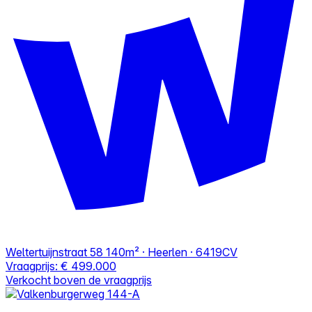
Weltertuijnstraat 58
140m² · Heerlen · 6419CV
Vraagprijs:
€ 499.000
Verkocht boven de vraagprijs