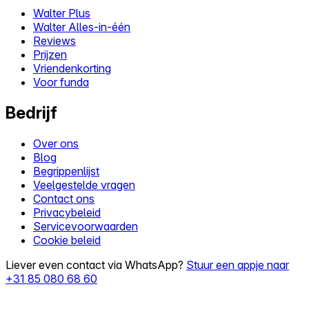
Walter Plus
Walter Alles-in-één
Reviews
Prijzen
Vriendenkorting
Voor funda
Bedrijf
Over ons
Blog
Begrippenlijst
Veelgestelde vragen
Contact ons
Privacybeleid
Servicevoorwaarden
Cookie beleid
Liever even contact via WhatsApp?
Stuur een appje naar
+31 85 080 68 60