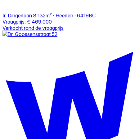
Ir. Dingerlaan 8
132m² · Heerlen · 6419BC
Vraagprijs:
€ 469.000
Verkocht rond de vraagprijs