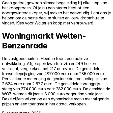
Geen gedoe, gewoon slimme begeleiding bij elke stap van
het koopproces. Of je nu een starter bent of een
doorgewinterde koper, wij maken het eenvoudig. Laat ons je
helpen om de beste deal te sluiten en jouw droomhuis te
vinden. Kies voor Walter en koop met vertrouwen!
Woningmarkt Welten-
Benzenrade
De vastgoedmarkt in Heerlen toont een actieve
ontwikkeling. Afgelopen kwartaal zijn er 249 huizen
verkocht, vergeleken met 217 daarvoor. De gemiddelde
transactieprijs ging van 287.000 euro naar 285.000 euro.
Per vierkante meter ging de gemiddelde transactieprijs van
2.624 euro naar 2.677 euro. De gemiddelde vraagprijs
steeg van 274.000 euro naar 282.000 euro. De gemiddelde
WOZ-waarde dit jaar is 3.000 euro hoger dan vorig jaar.
Deze cijfers wijzen op een dynamische markt met stijgende
prijzen en een toename in het aantal verkopen.
Bijgewerkt: april 2026