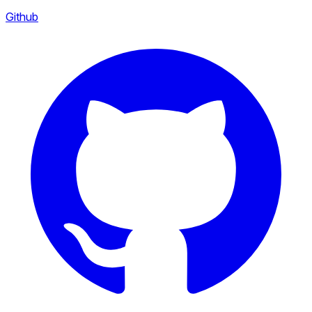
Github