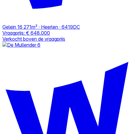
Gelein 16
271m² · Heerlen · 6419DC
Vraagprijs:
€ 648.000
Verkocht boven de vraagprijs