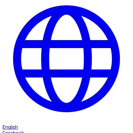
English