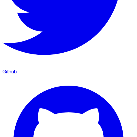
Github