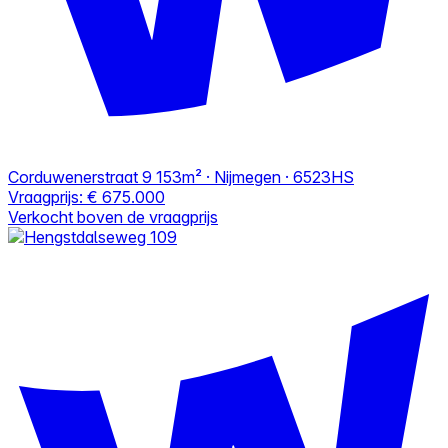
Corduwenerstraat 9
153m² · Nijmegen · 6523HS
Vraagprijs:
€ 675.000
Verkocht boven de vraagprijs