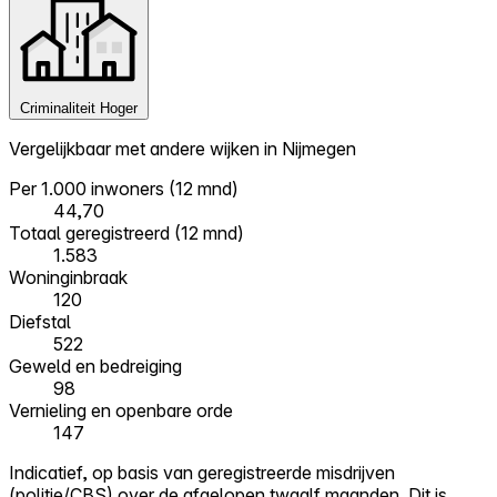
Criminaliteit
Hoger
Vergelijkbaar met andere wijken in Nijmegen
Per 1.000 inwoners (12 mnd)
44,70
Totaal geregistreerd (12 mnd)
1.583
Woninginbraak
120
Diefstal
522
Geweld en bedreiging
98
Vernieling en openbare orde
147
Indicatief, op basis van geregistreerde misdrijven
(politie/CBS) over de afgelopen twaalf maanden. Dit is