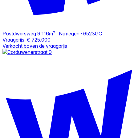
Postdwarsweg 9
116m² · Nijmegen · 6523GC
Vraagprijs:
€ 725.000
Verkocht boven de vraagprijs