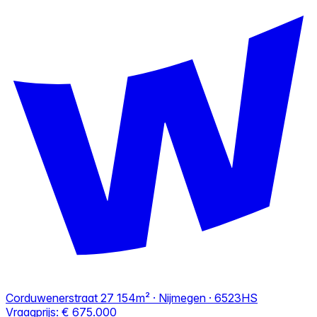
Corduwenerstraat 27
154m² · Nijmegen · 6523HS
Vraagprijs:
€ 675.000