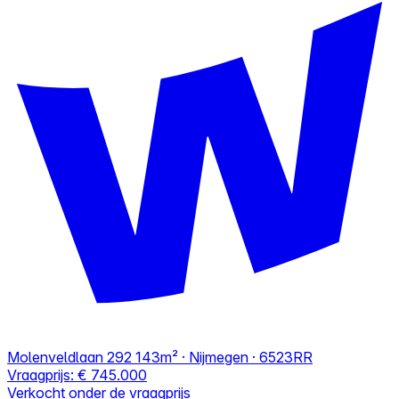
Molenveldlaan 292
143m² · Nijmegen · 6523RR
Vraagprijs:
€ 745.000
Verkocht onder de vraagprijs