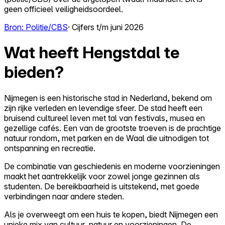
geen officieel veiligheidsoordeel.
Bron: Politie/CBS
· Cijfers t/m juni 2026
Wat heeft Hengstdal te
bieden?
Nijmegen is een historische stad in Nederland, bekend om
zijn rijke verleden en levendige sfeer. De stad heeft een
bruisend cultureel leven met tal van festivals, musea en
gezellige cafés. Een van de grootste troeven is de prachtige
natuur rondom, met parken en de Waal die uitnodigen tot
ontspanning en recreatie.
De combinatie van geschiedenis en moderne voorzieningen
maakt het aantrekkelijk voor zowel jonge gezinnen als
studenten. De bereikbaarheid is uitstekend, met goede
verbindingen naar andere steden.
Als je overweegt om een huis te kopen, biedt Nijmegen een
unieke mix van cultuur, natuur en voorzieningen. De