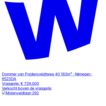
Dommer van Poldersveldtweg 40
163m² · Nijmegen ·
6523DA
Vraagprijs:
€ 729.000
Verkocht boven de vraagprijs