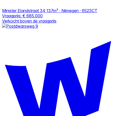
Minister Elandstraat 34
137m² · Nijmegen · 6523CT
Vraagprijs:
€ 685.000
Verkocht boven de vraagprijs