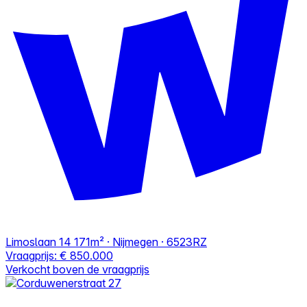
Limoslaan 14
171m² · Nijmegen · 6523RZ
Vraagprijs:
€ 850.000
Verkocht boven de vraagprijs