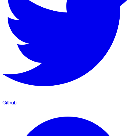
Github