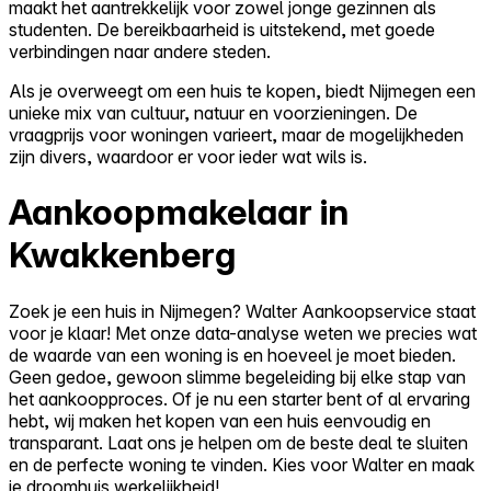
maakt het aantrekkelijk voor zowel jonge gezinnen als
studenten. De bereikbaarheid is uitstekend, met goede
verbindingen naar andere steden.
Als je overweegt om een huis te kopen, biedt Nijmegen een
unieke mix van cultuur, natuur en voorzieningen. De
vraagprijs voor woningen varieert, maar de mogelijkheden
zijn divers, waardoor er voor ieder wat wils is.
Aankoopmakelaar in
Kwakkenberg
Zoek je een huis in Nijmegen? Walter Aankoopservice staat
voor je klaar! Met onze data-analyse weten we precies wat
de waarde van een woning is en hoeveel je moet bieden.
Geen gedoe, gewoon slimme begeleiding bij elke stap van
het aankoopproces. Of je nu een starter bent of al ervaring
hebt, wij maken het kopen van een huis eenvoudig en
transparant. Laat ons je helpen om de beste deal te sluiten
en de perfecte woning te vinden. Kies voor Walter en maak
je droomhuis werkelijkheid!