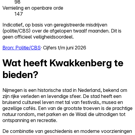
98
Vernieling en openbare orde
147
Indicatief, op basis van geregistreerde misdrijven
(politie/CBS) over de afgelopen twaalf maanden. Dit is
geen officieel veiligheidsoordeel.
Bron: Politie/CBS
· Cijfers t/m juni 2026
Wat heeft Kwakkenberg te
bieden?
Nijmegen is een historische stad in Nederland, bekend om
zijn rijke verleden en levendige sfeer. De stad heeft een
bruisend cultureel leven met tal van festivals, musea en
gezellige cafés. Een van de grootste troeven is de prachtige
natuur rondom, met parken en de Waal die uitnodigen tot
ontspanning en recreatie.
De combinatie van geschiedenis en moderne voorzieningen