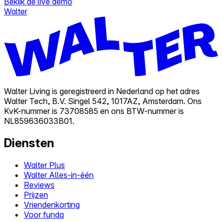
Bekijk de live demo
Walter
Walter Living is geregistreerd in Nederland op het adres
Walter Tech, B.V. Singel 542, 1017AZ, Amsterdam. Ons
KvK-nummer is 73708585 en ons BTW-nummer is
NL859636033B01.
Diensten
Walter Plus
Walter Alles-in-één
Reviews
Prijzen
Vriendenkorting
Voor funda