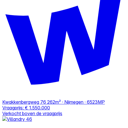
Kwakkenbergweg 76
262m² · Nijmegen · 6523MP
Vraagprijs:
€ 1.550.000
Verkocht boven de vraagprijs