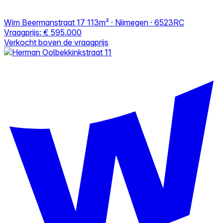
Wim Beermanstraat 17
113m² · Nijmegen · 6523RC
Vraagprijs:
€ 595.000
Verkocht boven de vraagprijs