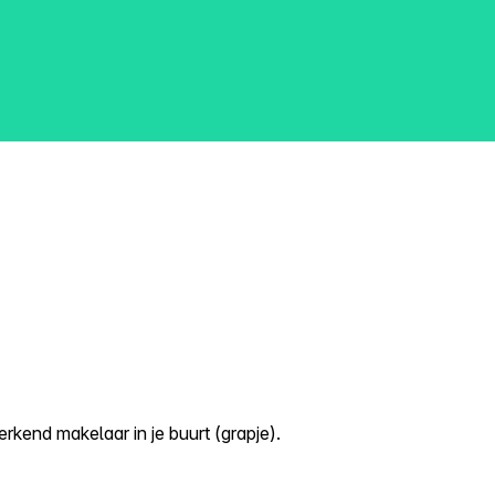
kend makelaar in je buurt (grapje).