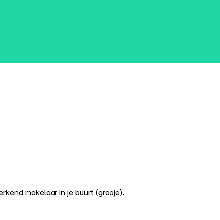
kend makelaar in je buurt (grapje).