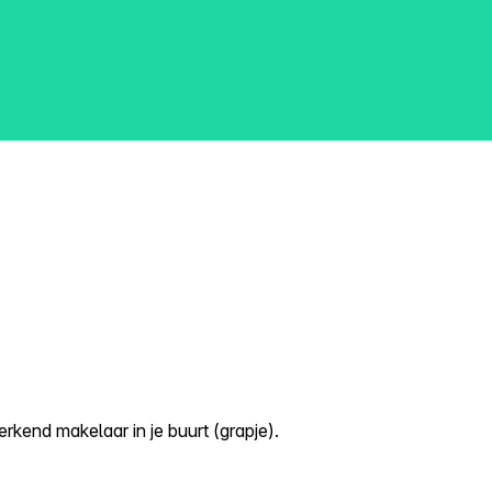
kend makelaar in je buurt (grapje).