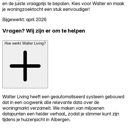
en de juiste vraagprijs te bepalen. Kies voor Walter en maak
je woningzoektocht een stuk eenvoudiger!
Bijgewerkt: april 2026
Vragen? Wij zijn er om te helpen
Hoe werkt Walter Living?
Walter Living heeft een geautomatiseerd systeem gebouwd
dat in een oogwenk alle relevante data over de
woningmarkt verzamelt. We maken van miljoenen
datapunten een helder verhaal, zodat je slimmer kunt zijn
tijdens je huizenjacht in Albergen.