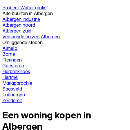
Probeer Walter gratis
Alle buurten in Albergen
Albergen industrie
Albergen noord
Albergen zuid
Verspreide huizen Albergen
Omliggende steden
Almelo
Borne
Fleringen
Geesteren
Harbrinkhoek
Hertme
Mariaparochie
Saasveld
Tubbergen
Zenderen
Een woning kopen in
Albergen