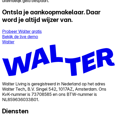
uiteindelijk geld bespaart.
Ontsla je aankoopmakelaar.
Daar
word je altijd wijzer van.
Probeer Walter gratis
Bekijk de live demo
Walter
Walter Living is geregistreerd in Nederland op het adres
Walter Tech, B.V. Singel 542, 1017AZ, Amsterdam. Ons
KvK-nummer is 73708585 en ons BTW-nummer is
NL859636033B01.
Diensten