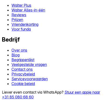
Walter Plus
Walter Alles-in-één
Reviews
Prijzen
Vriendenkorting
Voor funda
Bedrijf
Over ons
Blog
Begrippenlijst
Veelgestelde vragen
Contact ons
Privacybeleid
Servicevoorwaarden
Cookie beleid
Liever even contact via WhatsApp?
Stuur een appje naar
+31 85 080 68 60