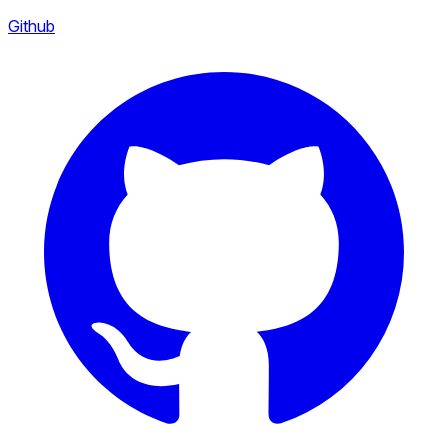
Github