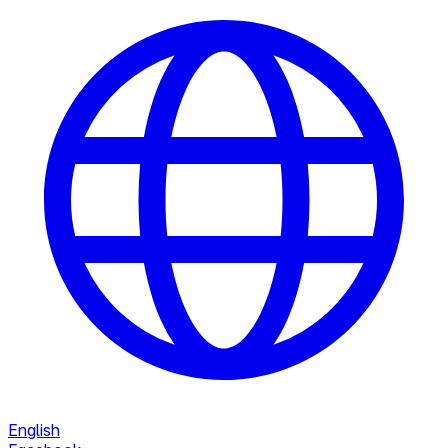
English