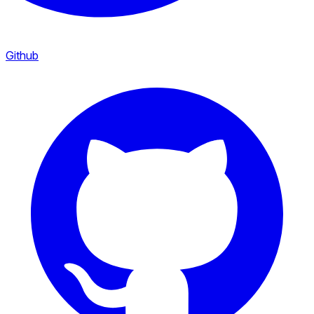
Github