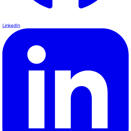
LinkedIn