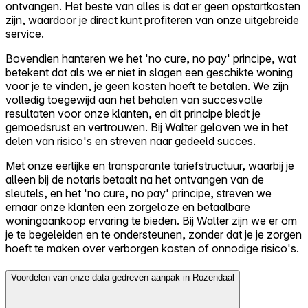
ontvangen. Het beste van alles is dat er geen opstartkosten
zijn, waardoor je direct kunt profiteren van onze uitgebreide
service.
Bovendien hanteren we het 'no cure, no pay' principe, wat
betekent dat als we er niet in slagen een geschikte woning
voor je te vinden, je geen kosten hoeft te betalen. We zijn
volledig toegewijd aan het behalen van succesvolle
resultaten voor onze klanten, en dit principe biedt je
gemoedsrust en vertrouwen. Bij Walter geloven we in het
delen van risico's en streven naar gedeeld succes.
Met onze eerlijke en transparante tariefstructuur, waarbij je
alleen bij de notaris betaalt na het ontvangen van de
sleutels, en het 'no cure, no pay' principe, streven we
ernaar onze klanten een zorgeloze en betaalbare
woningaankoop ervaring te bieden. Bij Walter zijn we er om
je te begeleiden en te ondersteunen, zonder dat je je zorgen
hoeft te maken over verborgen kosten of onnodige risico's.
Voordelen van onze data-gedreven aanpak in Rozendaal