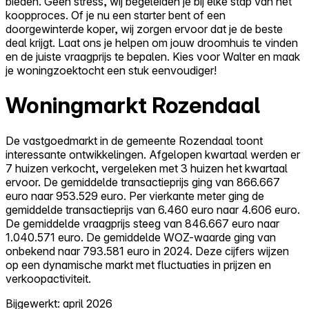
bieden. Geen stress, wij begeleiden je bij elke stap van het
koopproces. Of je nu een starter bent of een
doorgewinterde koper, wij zorgen ervoor dat je de beste
deal krijgt. Laat ons je helpen om jouw droomhuis te vinden
en de juiste vraagprijs te bepalen. Kies voor Walter en maak
je woningzoektocht een stuk eenvoudiger!
Woningmarkt Rozendaal
De vastgoedmarkt in de gemeente Rozendaal toont
interessante ontwikkelingen. Afgelopen kwartaal werden er
7 huizen verkocht, vergeleken met 3 huizen het kwartaal
ervoor. De gemiddelde transactieprijs ging van 866.667
euro naar 953.529 euro. Per vierkante meter ging de
gemiddelde transactieprijs van 6.460 euro naar 4.606 euro.
De gemiddelde vraagprijs steeg van 846.667 euro naar
1.040.571 euro. De gemiddelde WOZ-waarde ging van
onbekend naar 793.581 euro in 2024. Deze cijfers wijzen
op een dynamische markt met fluctuaties in prijzen en
verkoopactiviteit.
Bijgewerkt: april 2026