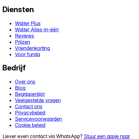
Diensten
Walter Plus
Walter Alles-in-één
Reviews
Prijzen
Vriendenkorting
Voor funda
Bedrijf
Over ons
Blog
Begrippenlijst
Veelgestelde vragen
Contact ons
Privacybeleid
Servicevoorwaarden
Cookie beleid
Liever even contact via WhatsApp?
Stuur een appje naar