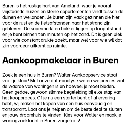
Buren is het rustige hart van Ameland, waar je vooral
vrijstaande huizen en kleine appartementen vindt tussen de
duinen en weilanden. Je buren zijn vaak gezinnen die hier
voor de rust en de fietsafstanden naar het strand zijn
gebleven. De supermarkt en bakker liggen op loopafstand,
en je bent binnen tien minuten op het zand. Dit is geen plek
voor wie constant drukte zoekt, maar wel voor wie wil dat
zijn voordeur uitkomt op ruimte.
Aankoopmakelaar in Buren
Zoek je een huis in Buren? Walter Aankoopservice staat
voor je klaar! Met onze data-analyse weten we precies wat
de waarde van woningen is en hoeveel je moet bieden.
Geen gedoe, gewoon slimme begeleiding bij elke stap van
het koopproces. Of je nu een starter bent of al ervaring
hebt, wij maken het kopen van een huis eenvoudig en
transparant. Laat ons je helpen om de beste deal te sluiten
en jouw droomhuis te vinden. Kies voor Walter en maak je
woningzoektocht in Buren zorgeloos!