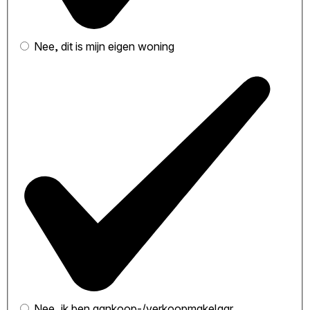
Nee, dit is mijn eigen woning
Nee, ik ben aankoop-/verkoopmakelaar