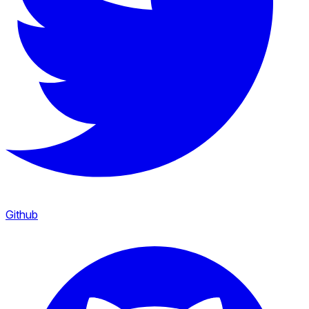
Github