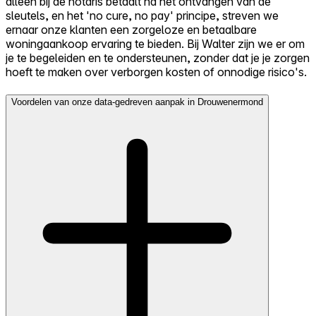
alleen bij de notaris betaalt na het ontvangen van de
sleutels, en het 'no cure, no pay' principe, streven we
ernaar onze klanten een zorgeloze en betaalbare
woningaankoop ervaring te bieden. Bij Walter zijn we er om
je te begeleiden en te ondersteunen, zonder dat je je zorgen
hoeft te maken over verborgen kosten of onnodige risico's.
Voordelen van onze data-gedreven aanpak in Drouwenermond