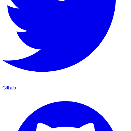
Github