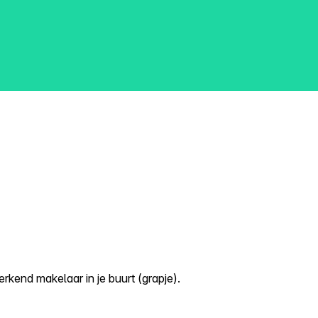
kend makelaar in je buurt (grapje).