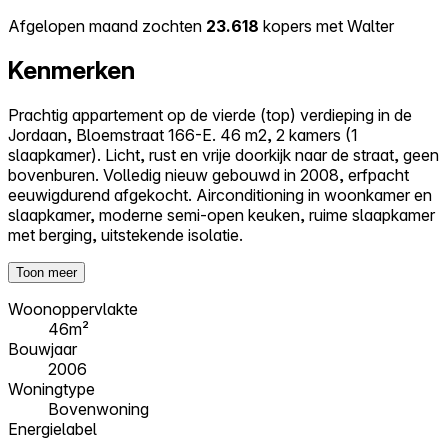
Afgelopen maand zochten
23.618
kopers met Walter
Kenmerken
Prachtig appartement op de vierde (top) verdieping in de
Jordaan, Bloemstraat 166-E. 46 m2, 2 kamers (1
slaapkamer). Licht, rust en vrije doorkijk naar de straat, geen
bovenburen. Volledig nieuw gebouwd in 2008, erfpacht
eeuwigdurend afgekocht. Airconditioning in woonkamer en
slaapkamer, moderne semi-open keuken, ruime slaapkamer
met berging, uitstekende isolatie.
Toon meer
Woonoppervlakte
46m²
Bouwjaar
2006
Woningtype
Bovenwoning
Energielabel