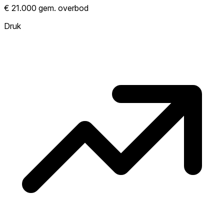
Laat zien hoe competitief de markt hier is.
€ 21.000 gem. overbod
Hoe meer woningen boven vraagprijs
verkopen, hoe heter. Heet? Verwacht
Druk
concurrentie en overweeg boven vraagprijs
te bieden. Koud? Meer ruimte om te
onderhandelen. Gebaseerd op 329
transacties in de afgelopen 12 maanden in
deze buurt.