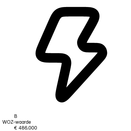
B
WOZ-waarde
€ 486.000