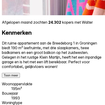
Afgelopen maand zochten
24.302
kopers met Walter
Kenmerken
Dit ruime appartement aan de Breedeborg 1 in Groningen
biedt 190 m² leefruimte, met drie slaapkamers, twee
badkamers en een groot balkon op het zuidwesten.
Gelegen in het rustige Klein Martijn, heeft het een inpandige
garage en is het met een lift bereikbaar. Perfect voor
comfortabel, gelijkvloers wonen!
Toon meer
Woonoppervlakte
195m²
Bouwjaar
1993
Woningtype