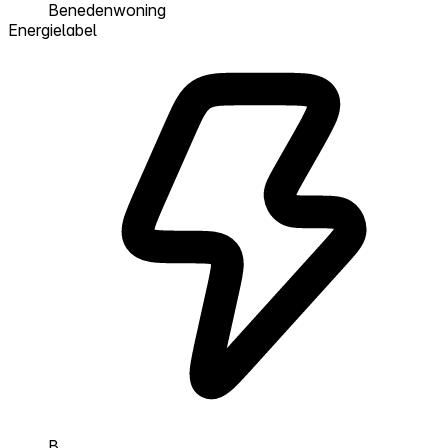
Benedenwoning
Energielabel
B