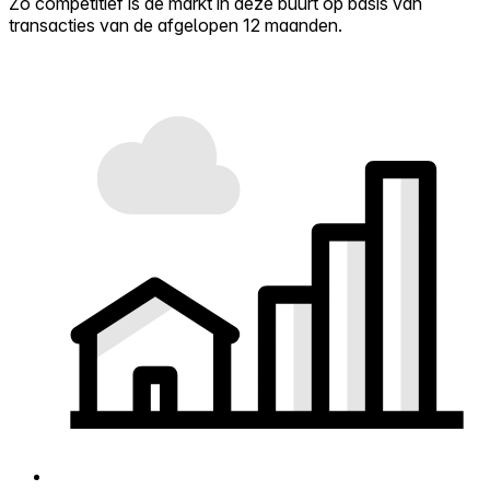
Zo competitief is de markt in deze buurt op basis van
transacties van de afgelopen 12 maanden.