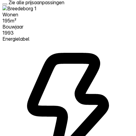
Zie alle prijsaanpassingen
Wonen
195m²
Bouwjaar
1993
Energielabel