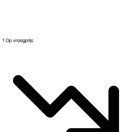
1 Op vraagprijs