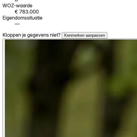
WOZ-waarde
€ 783.000
Eigendomssituatie
—
Kloppen je gegevens niet?
Kenmerken aanpassen