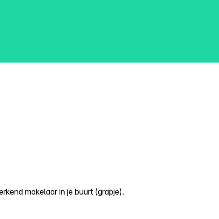
kend makelaar in je buurt (grapje).