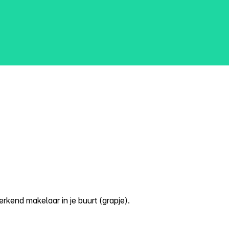
kend makelaar in je buurt (grapje).