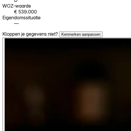
WOZ-waarde
€ 539.000
Eigendomssituatie
—
Kloppen je gegevens niet?
Kenmerken aanpassen