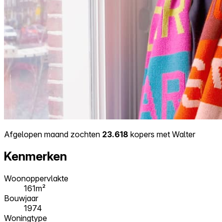
Afgelopen maand zochten
23.618
kopers met Walter
Kenmerken
Woonoppervlakte
161m²
Bouwjaar
1974
Woningtype