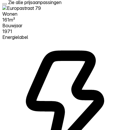
Zie alle prijsaanpassingen
Wonen
161m²
Bouwjaar
1971
Energielabel