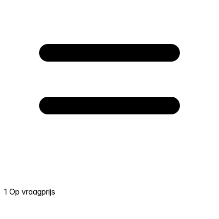
1 Op vraagprijs