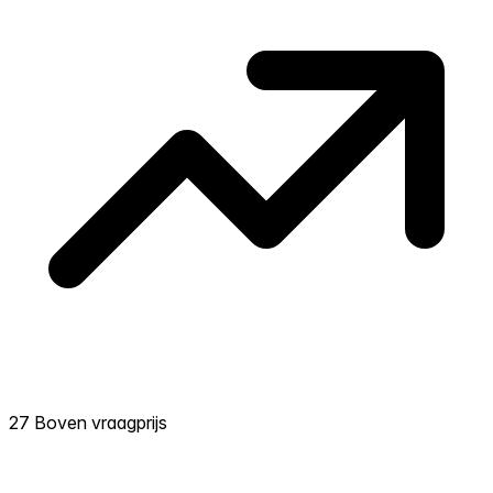
deze buurt.
27 Boven vraagprijs