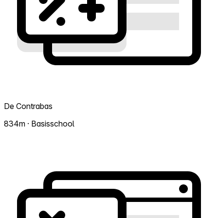
De Contrabas
834m · Basisschool