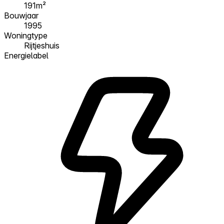
191m²
Bouwjaar
1995
Woningtype
Rijtjeshuis
Energielabel