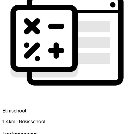
Elimschool
1.4km · Basisschool
Leefomgeving