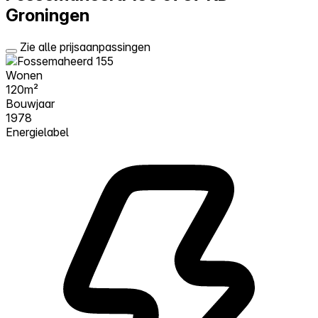
Groningen
Zie alle prijsaanpassingen
Wonen
120m²
Bouwjaar
1978
Energielabel