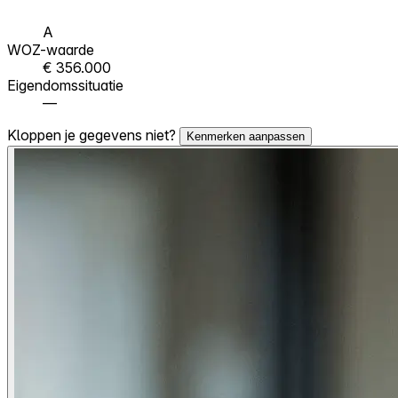
A
WOZ-waarde
€ 356.000
Eigendomssituatie
—
Kloppen je gegevens niet?
Kenmerken aanpassen