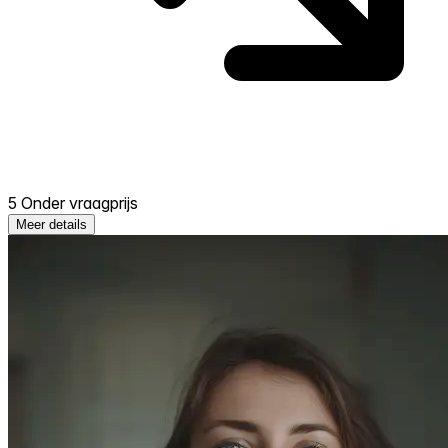
5 Onder vraagprijs
Meer details