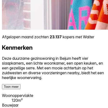
Afgelopen maand zochten
23.137
kopers met Walter
Kenmerken
Deze duurzame gezinswoning in Beijum heeft vier
slaapkamers, een lichte woonkamer, een open keuken, en
een gezellige serre. Met een mooie achtertuin op het
zuidwesten en diverse voorzieningen nearby, biedt het een
heerlijke woonervaring.
Toon meer
Woonoppervlakte
120m²
Bouwjaar