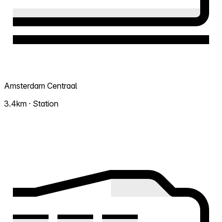
Amsterdam Centraal
3.4km · Station