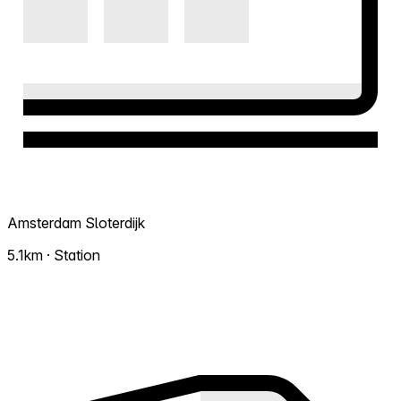
Amsterdam Sloterdijk
5.1km · Station