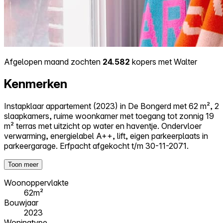
Afgelopen maand zochten
24.582
kopers met Walter
Kenmerken
Instapklaar appartement (2023) in De Bongerd met 62 m², 2
slaapkamers, ruime woonkamer met toegang tot zonnig 19
m² terras met uitzicht op water en haventje. Ondervloer
verwarming, energielabel A++, lift, eigen parkeerplaats in
parkeergarage. Erfpacht afgekocht t/m 30-11-2071.
Toon meer
Woonoppervlakte
62m²
Bouwjaar
2023
Woningtype