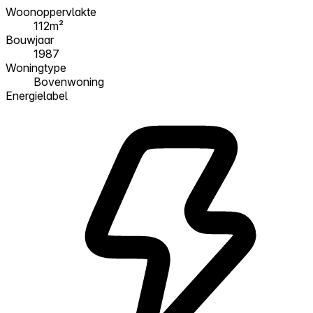
Woonoppervlakte
112m²
Bouwjaar
1987
Woningtype
Bovenwoning
Energielabel