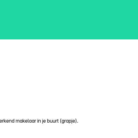
kend makelaar in je buurt (grapje).