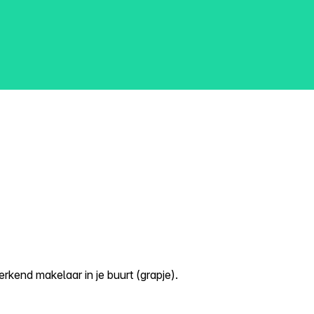
kend makelaar in je buurt (grapje).