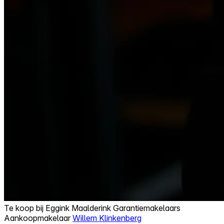
Te koop bij
Eggink Maalderink Garantiemakelaars
Aankoopmakelaar
Willem Klinkenberg