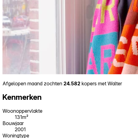
Afgelopen maand zochten
24.582
kopers met Walter
Kenmerken
Woonoppervlakte
131m²
Bouwjaar
2001
Woningtype