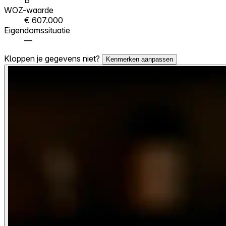
WOZ-waarde
€ 607.000
Eigendomssituatie
—
Kloppen je gegevens niet?
Kenmerken aanpassen