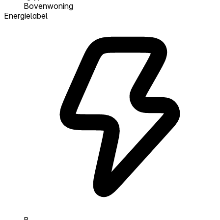
Bovenwoning
Energielabel
B