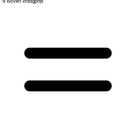
9 Boven vraagprijs