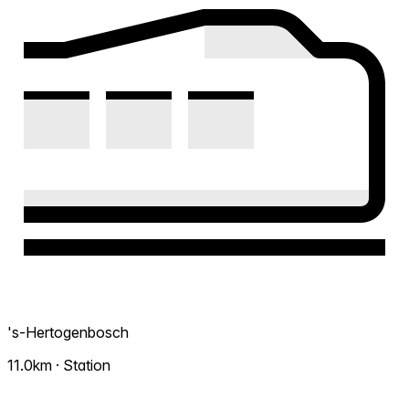
's-Hertogenbosch
11.0km · Station