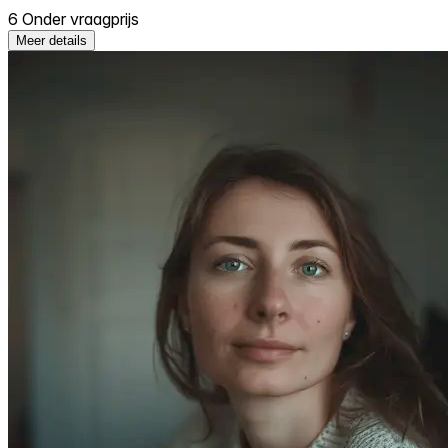
6 Onder vraagprijs
Meer details