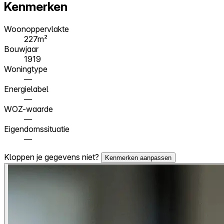
Kenmerken
Woonoppervlakte
227m²
Bouwjaar
1919
Woningtype
—
Energielabel
—
WOZ-waarde
—
Eigendomssituatie
—
Kloppen je gegevens niet?
Kenmerken aanpassen