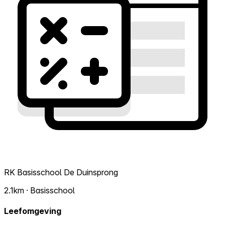
RK Basisschool De Duinsprong
2.1km · Basisschool
Leefomgeving