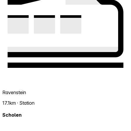
Ravenstein
17.1km · Station
Scholen