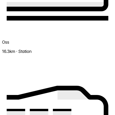
Oss
16.3km · Station