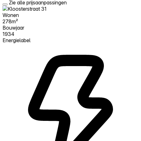
Zie alle prijsaanpassingen
Wonen
278m²
Bouwjaar
1934
Energielabel