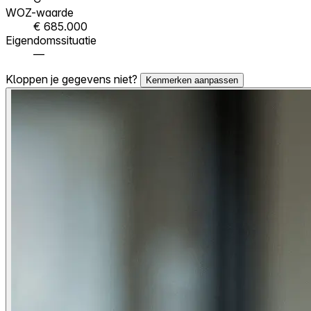
WOZ-waarde
€ 685.000
Eigendomssituatie
—
Kloppen je gegevens niet?
Kenmerken aanpassen