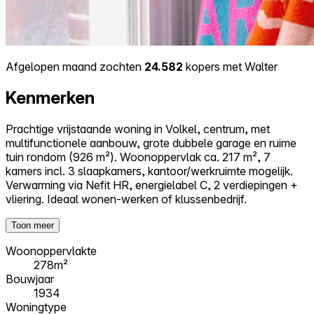
Afgelopen maand zochten
24.582
kopers met Walter
Kenmerken
Prachtige vrijstaande woning in Volkel, centrum, met
multifunctionele aanbouw, grote dubbele garage en ruime
tuin rondom (926 m²). Woonoppervlak ca. 217 m², 7
kamers incl. 3 slaapkamers, kantoor/werkruimte mogelijk.
Verwarming via Nefit HR, energielabel C, 2 verdiepingen +
vliering. Ideaal wonen-werken of klussenbedrijf.
Toon meer
Woonoppervlakte
278m²
Bouwjaar
1934
Woningtype