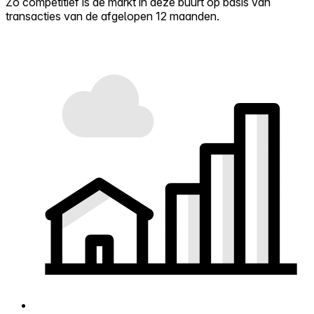
Zo competitief is de markt in deze buurt op basis van
transacties van de afgelopen 12 maanden.