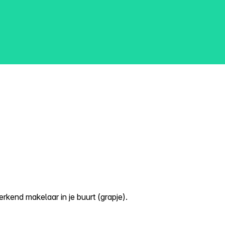
kend makelaar in je buurt (grapje).