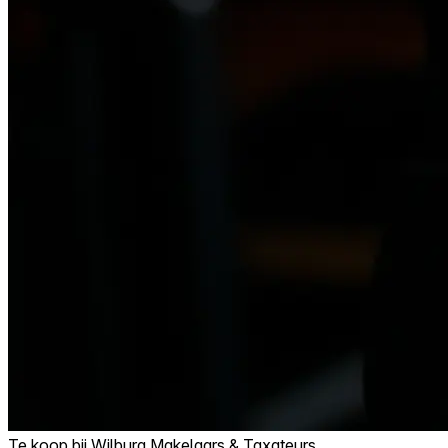
Te koop bij
Wilburg Makelaars & Taxateurs