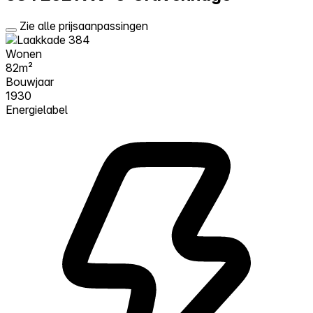
Zie alle prijsaanpassingen
Wonen
82m²
Bouwjaar
1930
Energielabel