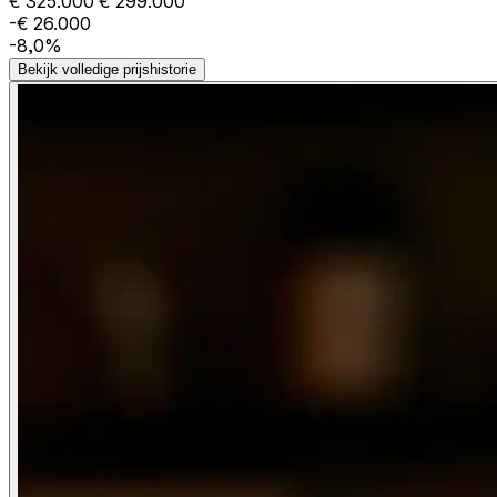
€ 325.000
€ 299.000
-€ 26.000
-8,0%
Bekijk volledige prijshistorie