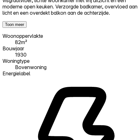
visgraatvloer, lichte woonkamer met vrij uitzicht en een
moderne open keuken. Verzorgde badkamer, overvloed aan
licht en een overdekt balkon aan de achterzijde.
Toon meer
Woonoppervlakte
82m²
Bouwjaar
1930
Woningtype
Bovenwoning
Energielabel