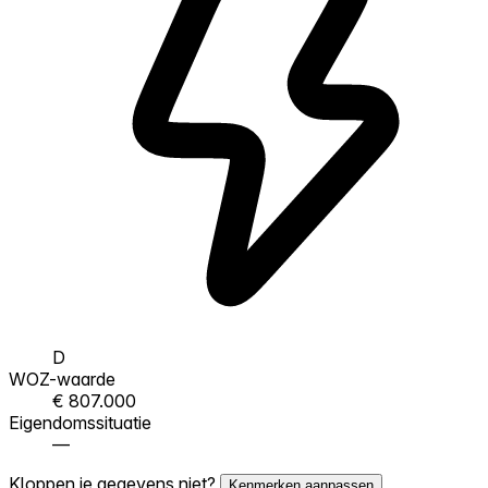
D
WOZ-waarde
€ 807.000
Eigendomssituatie
—
Kloppen je gegevens niet?
Kenmerken aanpassen