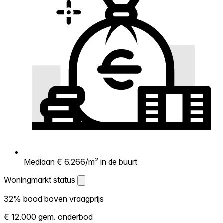
Mediaan € 6.266/m² in de buurt
Woningmarkt status
Woningmarkt status
32% bood boven vraagprijs
Laat zien hoe competitief de markt hier is.
€ 12.000 gem. onderbod
Hoe meer woningen boven vraagprijs