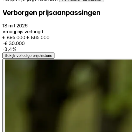
Verborgen prijsaanpassingen
18 mrt 2026
Vraagprijs verlaagd
€ 895.000
€ 865.000
-€ 30.000
-3,4%
Bekijk volledige prijshistorie