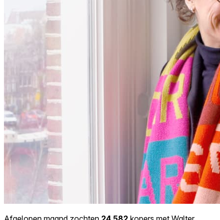
Afgelopen maand zochten
24.582
kopers met Walter