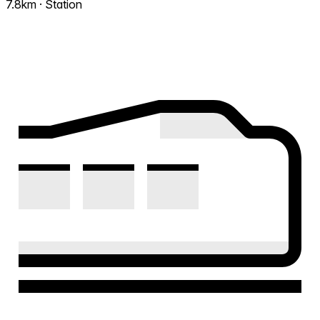
7.8km · Station