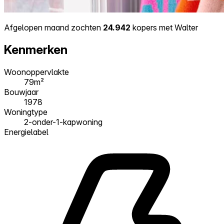
Afgelopen maand zochten
24.942
kopers met Walter
Kenmerken
Woonoppervlakte
79m²
Bouwjaar
1978
Woningtype
2-onder-1-kapwoning
Energielabel