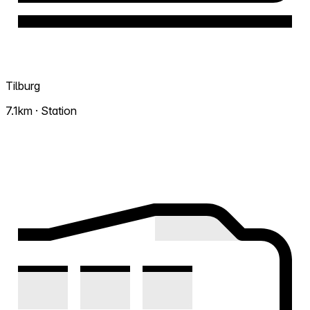
Tilburg
7.1km · Station