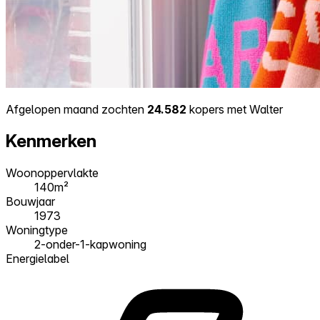
Afgelopen maand zochten
24.582
kopers met Walter
Kenmerken
Woonoppervlakte
140m²
Bouwjaar
1973
Woningtype
2-onder-1-kapwoning
Energielabel