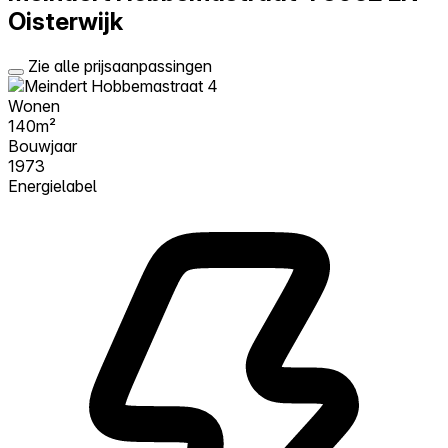
Oisterwijk
Zie alle prijsaanpassingen
Wonen
140m²
Bouwjaar
1973
Energielabel