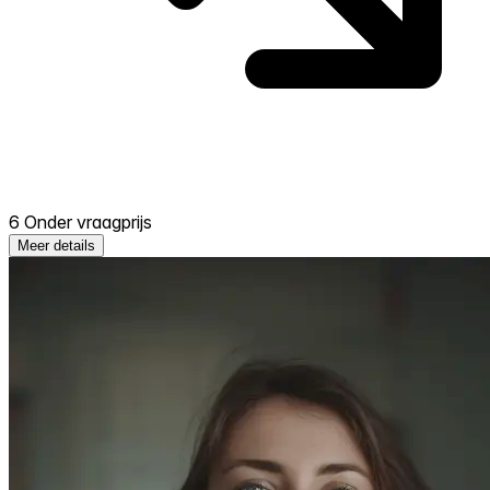
6 Onder vraagprijs
Meer details