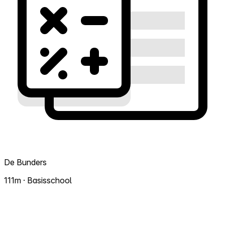
De Bunders
111m · Basisschool