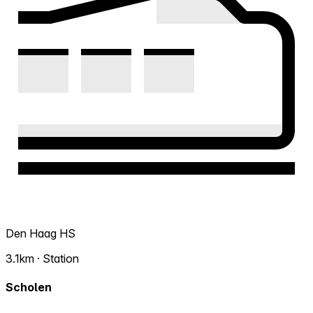
Den Haag HS
3.1km · Station
Scholen