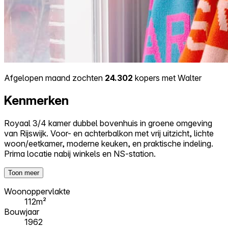
Afgelopen maand zochten
24.302
kopers met Walter
Kenmerken
Royaal 3/4 kamer dubbel bovenhuis in groene omgeving
van Rijswijk. Voor- en achterbalkon met vrij uitzicht, lichte
woon/eetkamer, moderne keuken, en praktische indeling.
Prima locatie nabij winkels en NS-station.
Toon meer
Woonoppervlakte
112m²
Bouwjaar
1962