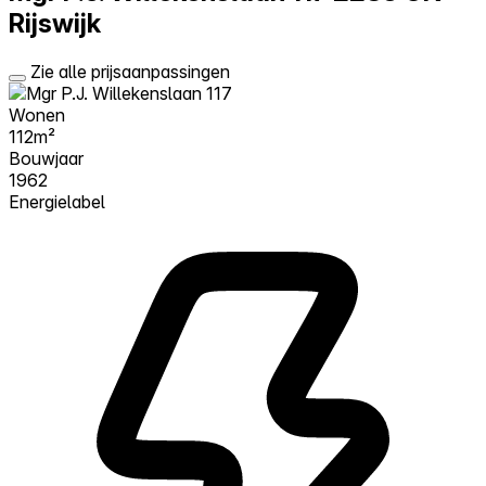
Rijswijk
Zie alle prijsaanpassingen
Wonen
112m²
Bouwjaar
1962
Energielabel