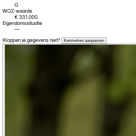
G
WOZ-waarde
€ 331.000
Eigendomssituatie
—
Kloppen je gegevens niet?
Kenmerken aanpassen