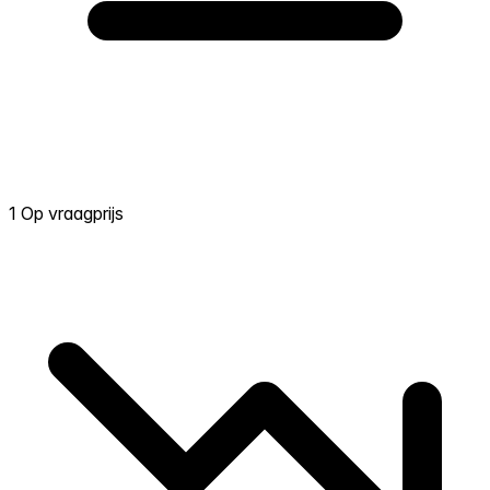
1 Op vraagprijs