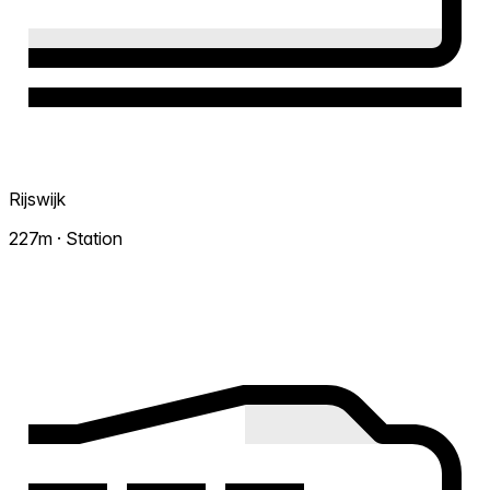
Rijswijk
227m · Station