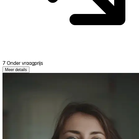
7 Onder vraagprijs
Meer details