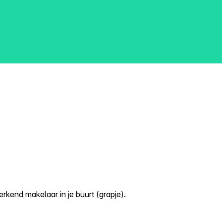
kend makelaar in je buurt (grapje).