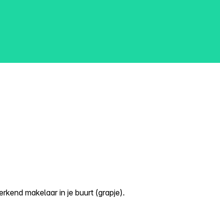
kend makelaar in je buurt (grapje).