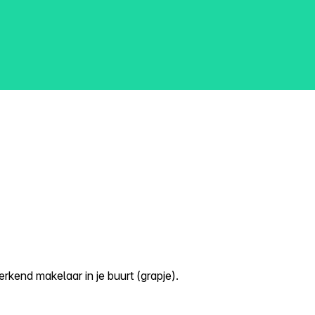
kend makelaar in je buurt (grapje).