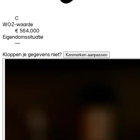
C
WOZ-waarde
€ 564.000
Eigendomssituatie
—
Kloppen je gegevens niet?
Kenmerken aanpassen