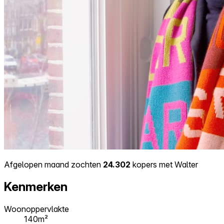
Afgelopen maand zochten
24.302
kopers met Walter
Kenmerken
Woonoppervlakte
140m²