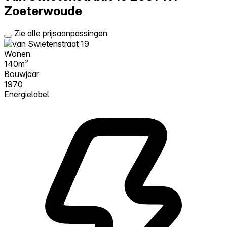
Zoeterwoude
Zie alle prijsaanpassingen
Wonen
140m²
Bouwjaar
1970
Energielabel