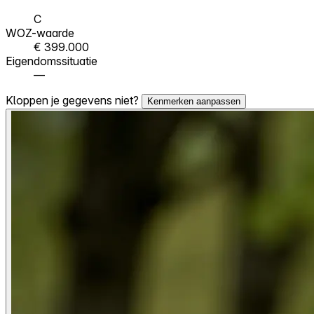
C
WOZ-waarde
€ 399.000
Eigendomssituatie
—
Kloppen je gegevens niet?
Kenmerken aanpassen