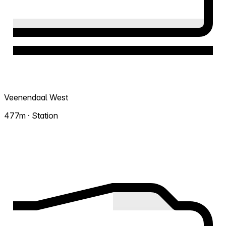
Veenendaal West
477m · Station