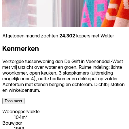
Afgelopen maand zochten
24.302
kopers met Walter
Kenmerken
Verzorgde tussenwoning aan De Grift in Veenendaal-West
met vrij uitzicht over water en groen. Ruime indeling: lichte
woonkamer, open keuken, 3 slaapkamers (uitbreiding
mogelijk naar 4), nette badkamer en dakkapel op zolder.
Achtertuin met stenen berging en achterom. Dichtbij station
en winkelcentrum.
Toon meer
Woonoppervlakte
104m²
Bouwjaar
1983