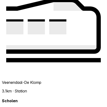
Veenendaal-De Klomp
3.1km · Station
Scholen