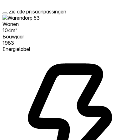
Zie alle prijsaanpassingen
Wonen
104m²
Bouwjaar
1983
Energielabel