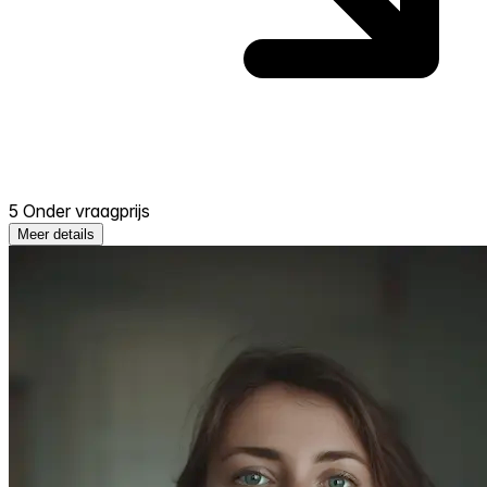
5 Onder vraagprijs
Meer details