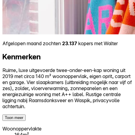
Afgelopen maand zochten
23.137
kopers met Walter
Kenmerken
Ruime, luxe uitgevoerde twee-onder-een-kap woning uit
2019 met circa 140 m² woonoppervlak, eigen oprit, carport
en garage. Vier slaapkamers (uitbreiding mogelijk naar vijf of
zes), zolder, vloerverwarming, zonnepanelen en een
energiezuinige woning met A++ label. Rustige centrale
ligging nabij Raamsdonksveer en Waspik, privacyvolle
achtertuin.
Toon meer
Woonoppervlakte
164m²