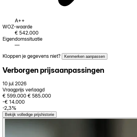
A++
WOZ-waarde
€ 542.000
Eigendomssituatie
—
Kloppen je gegevens niet?
Kenmerken aanpassen
Verborgen prijsaanpassingen
10 jul 2026
Vraagprijs verlaagd
€ 599.000
€ 585.000
-€ 14.000
-2,3%
Bekijk volledige prijshistorie