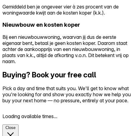
Gemiddeld ben je ongeveer vier à zes procent van de
woningwaarde kwijt aan de kosten koper (k.k.).
Nieuwbouw en kosten koper
Bij een nieuwbouwwoning, waarvan jij dus de eerste
eigenaar bent, betaal je geen kosten koper. Daarom staat
achter de aankoopprijs van een nieuwbouwwoning, in
plaats van k.k., altijd de afkorting v.o.n. Dit betekent vrij op
naam.
Buying? Book your free call
Pick a day and time that suits you. We'll get to know what
you're looking for and show you exactly how we help you
buy your next home — no pressure, entirely at your pace.
Loading available times...
Close