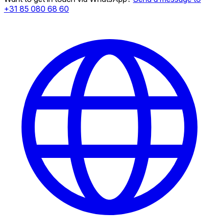
+31 85 080 68 60