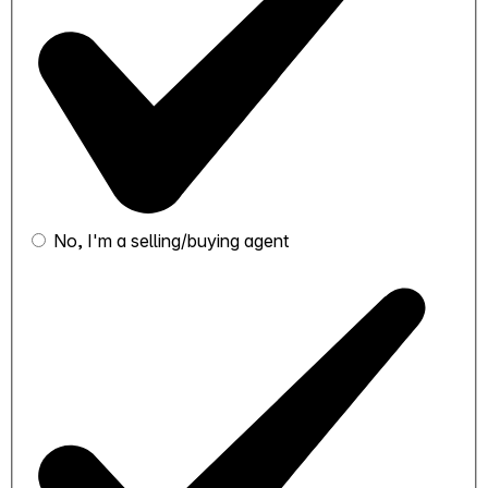
No, I'm a selling/buying agent