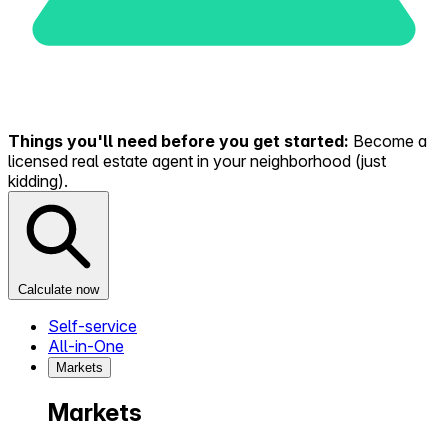
Things you'll need before you get started:
Become a
licensed real estate agent in your neighborhood (just
kidding).
Calculate now
Self-service
All-in-One
Markets
Markets