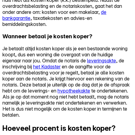
huis hebt als kosten koper (k.k.) bestempeld. Naast de
overdrachtsbelasting en de notariskosten, gaat het dan
onder andere om: kosten voor een makelaar,
de
bankgarantie
, taxatiekosten en advies-en
bemiddelingskosten.
Wanneer betaal je kosten koper?
Je betaalt altijd kosten koper als je een bestaande woning
koopt, dus een woning die overgaat van de huidige
eigenaar naar jou. Omdat de notaris de
leveringsakte
, de
inschrijving bij
het Kadaster
en de aangifte voor de
overdrachtsbelasting voor je regelt, betaal je alle kosten
koper aan de notaris. Je krijgt hiervoor een rekening van de
notaris. Deze betaal je uiterlijk op de dag dat je de afspraak
hebt om de leverings- en
hypotheekakte
te ondertekenen.
Als je op dat moment nog niet hebt betaalt, mag de notaris
namelijk je leveringsakte niet ondertekenen en verwerken.
Het is dus niet mogelijk om de kosten koper in termijnen te
betalen.
Hoeveel procent is kosten koper?