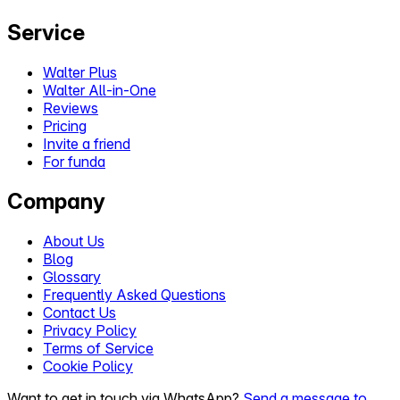
Service
Walter Plus
Walter All-in-One
Reviews
Pricing
Invite a friend
For funda
Company
About Us
Blog
Glossary
Frequently Asked Questions
Contact Us
Privacy Policy
Terms of Service
Cookie Policy
Want to get in touch via WhatsApp?
Send a message to