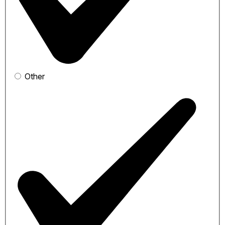
Other