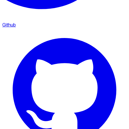
Github