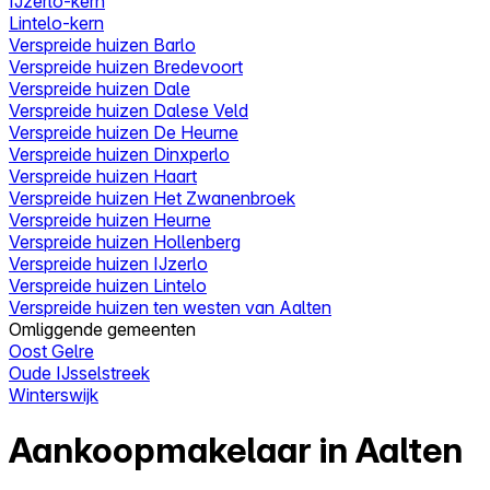
IJzerlo-kern
Lintelo-kern
Verspreide huizen Barlo
Verspreide huizen Bredevoort
Verspreide huizen Dale
Verspreide huizen Dalese Veld
Verspreide huizen De Heurne
Verspreide huizen Dinxperlo
Verspreide huizen Haart
Verspreide huizen Het Zwanenbroek
Verspreide huizen Heurne
Verspreide huizen Hollenberg
Verspreide huizen IJzerlo
Verspreide huizen Lintelo
Verspreide huizen ten westen van Aalten
Omliggende gemeenten
Oost Gelre
Oude IJsselstreek
Winterswijk
Aankoopmakelaar in Aalten