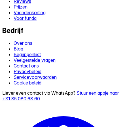
Reviews
Prijzen
Vriendenkorting
Voor funda
Bedrijf
Over ons
Blog
Begrippenlijst
Veelgestelde vragen
Contact ons
Privacybeleid
Servicevoorwaarden
Cookie beleid
Liever even contact via WhatsApp?
Stuur een appje naar
+31 85 080 68 60