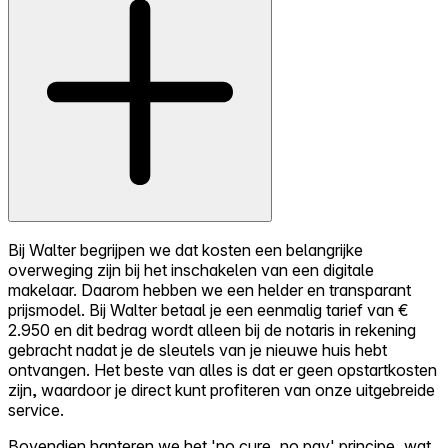
Bij Walter begrijpen we dat kosten een belangrijke
overweging zijn bij het inschakelen van een digitale
makelaar. Daarom hebben we een helder en transparant
prijsmodel. Bij Walter betaal je een eenmalig tarief van €
2.950 en dit bedrag wordt alleen bij de notaris in rekening
gebracht nadat je de sleutels van je nieuwe huis hebt
ontvangen. Het beste van alles is dat er geen opstartkosten
zijn, waardoor je direct kunt profiteren van onze uitgebreide
service.
Bovendien hanteren we het 'no cure, no pay' principe, wat