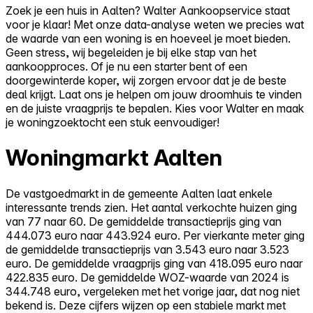
Zoek je een huis in Aalten? Walter Aankoopservice staat
voor je klaar! Met onze data-analyse weten we precies wat
de waarde van een woning is en hoeveel je moet bieden.
Geen stress, wij begeleiden je bij elke stap van het
aankoopproces. Of je nu een starter bent of een
doorgewinterde koper, wij zorgen ervoor dat je de beste
deal krijgt. Laat ons je helpen om jouw droomhuis te vinden
en de juiste vraagprijs te bepalen. Kies voor Walter en maak
je woningzoektocht een stuk eenvoudiger!
Woningmarkt Aalten
De vastgoedmarkt in de gemeente Aalten laat enkele
interessante trends zien. Het aantal verkochte huizen ging
van 77 naar 60. De gemiddelde transactieprijs ging van
444.073 euro naar 443.924 euro. Per vierkante meter ging
de gemiddelde transactieprijs van 3.543 euro naar 3.523
euro. De gemiddelde vraagprijs ging van 418.095 euro naar
422.835 euro. De gemiddelde WOZ-waarde van 2024 is
344.748 euro, vergeleken met het vorige jaar, dat nog niet
bekend is. Deze cijfers wijzen op een stabiele markt met