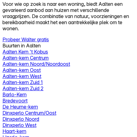
Voor wie op zoek is naar een woning, biedt Aalten een
gevarieerd aanbod aan huizen met verschillende
vraagprijzen. De combinatie van natuur, voorzieningen en
bereikbaarheid maakt het een aantrekkelijke plek om te
wonen.
Probeer Walter gratis
Buurten in Aalten
Aalten Kern 't Kobus
Aalten-kern Centrum
Aalten-kern Noord/Noordoost
Aalten-kern Oost
Aalten-kern West
Aalten-kern Zuid 1
Aalten-kern Zuid 2
Barlo-Kern
Bredevoort
De Heurne-kern
Dinxperlo Centrum/Oost
Dinxperlo Noord
Dinxperlo West
Haart-kern