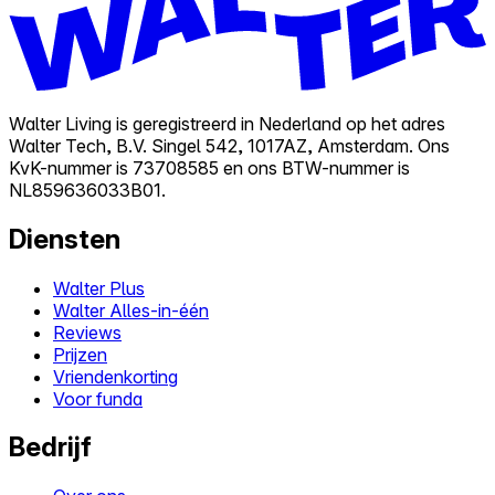
Walter Living is geregistreerd in Nederland op het adres
Walter Tech, B.V. Singel 542, 1017AZ, Amsterdam. Ons
KvK-nummer is 73708585 en ons BTW-nummer is
NL859636033B01.
Diensten
Walter Plus
Walter Alles-in-één
Reviews
Prijzen
Vriendenkorting
Voor funda
Bedrijf