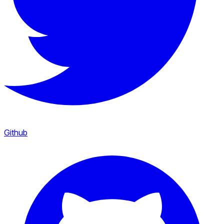
Github