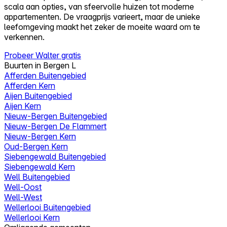
scala aan opties, van sfeervolle huizen tot moderne
appartementen. De vraagprijs varieert, maar de unieke
leefomgeving maakt het zeker de moeite waard om te
verkennen.
Probeer Walter gratis
Buurten in Bergen L
Afferden Buitengebied
Afferden Kern
Aijen Buitengebied
Aijen Kern
Nieuw-Bergen Buitengebied
Nieuw-Bergen De Flammert
Nieuw-Bergen Kern
Oud-Bergen Kern
Siebengewald Buitengebied
Siebengewald Kern
Well Buitengebied
Well-Oost
Well-West
Wellerlooi Buitengebied
Wellerlooi Kern