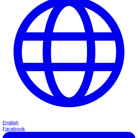
English
Facebook