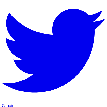
Github