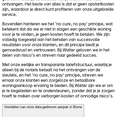
ontvangen. Het beste van alles is dat er geen opstartkosten
zijn, waardoor je direct kunt profiteren van onze uitgebreide
service.
Bovendien hanteren we het 'no cure, no pay' principe, wat
betekent dat als we er niet in slagen een geschikte woning
voor je te vinden, je geen kosten hoeft te betalen. We zijn
volledig toegewijd aan het behalen van succesvolle
resultaten voor onze klanten, en dit principe biedt je
gemoedsrust en vertrouwen. Bij Walter geloven we in het
delen van risico's en streven naar gedeeld succes.
Met onze eerlijke en transparante tariefstructuur, waarbij je
alleen bij de notaris betaalt na het ontvangen van de
sleutels, en het 'no cure, no pay' principe, streven we
ernaar onze klanten een zorgeloze en betaalbare
woningaankoop ervaring te bieden. Bij Walter zijn we er om
je te begeleiden en te ondersteunen, zonder dat je je zorgen
hoeft te maken over verborgen kosten of onnodige risico's.
Voordelen van onze data-gedreven aanpak in Borne