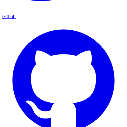
Github