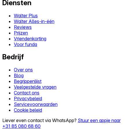
Diensten
Walter Plus
Walter Alles-in-één
Reviews
Prijzen
Vriendenkorting
Voor funda
Bedrijf
Over ons
Blog
Begrippenlijst
Veelgestelde vragen
Contact ons
Privacybeleid
Servicevoorwaarden
Cookie beleid
Liever even contact via WhatsApp?
Stuur een appje naar
+31 85 080 68 60