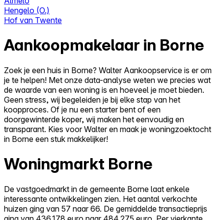
Almelo
Hengelo (O.)
Hof van Twente
Aankoopmakelaar in Borne
Zoek je een huis in Borne? Walter Aankoopservice is er om
je te helpen! Met onze data-analyse weten we precies wat
de waarde van een woning is en hoeveel je moet bieden.
Geen stress, wij begeleiden je bij elke stap van het
koopproces. Of je nu een starter bent of een
doorgewinterde koper, wij maken het eenvoudig en
transparant. Kies voor Walter en maak je woningzoektocht
in Borne een stuk makkelijker!
Woningmarkt Borne
De vastgoedmarkt in de gemeente Borne laat enkele
interessante ontwikkelingen zien. Het aantal verkochte
huizen ging van 57 naar 66. De gemiddelde transactieprijs
ging van 436.178 euro naar 484.275 euro. Per vierkante