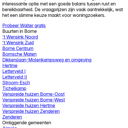
interessante optie met een goede balans tussen rust en
bereikbaarheid. De vraagprijzen zijn vaak aantrekkelijk, wat
het een slimme keuze maakt voor woningzoekers.
Probeer Walter gratis
Buurten in Borne
't Wensink Noord
't Wensink Zuid
Borne Centrum
Bornsche Maten
Dikkerslaan-Molenkampsweg en omgeving
Hertme
Letterveld I
Letterveld II
Stroom-Esch
Tichelkamp
Verspreide huizen Borne-Oost
Verspreide huizen Borne-West
Verspreide huizen Hertme
Verspreide huizen Zenderen
Zenderen
Omliggende gemeenten