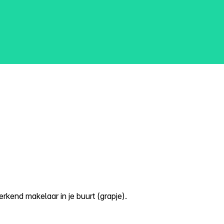
kend makelaar in je buurt (grapje).