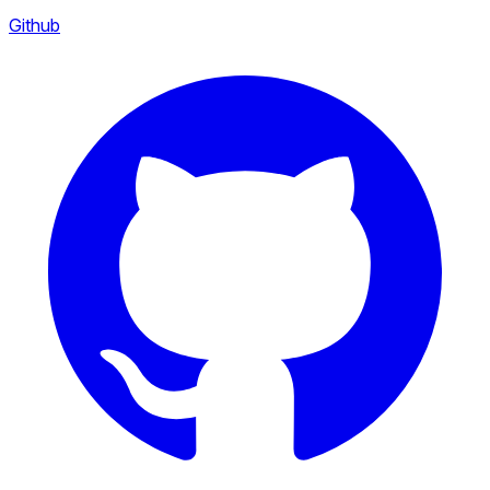
Github