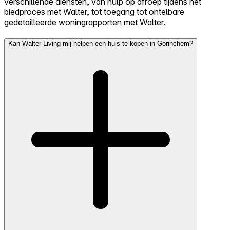
verschillende diensten, van hulp op afroep tijdens het
biedproces met Walter, tot toegang tot ontelbare
gedetailleerde woningrapporten met Walter.
Kan Walter Living mij helpen een huis te kopen in Gorinchem?