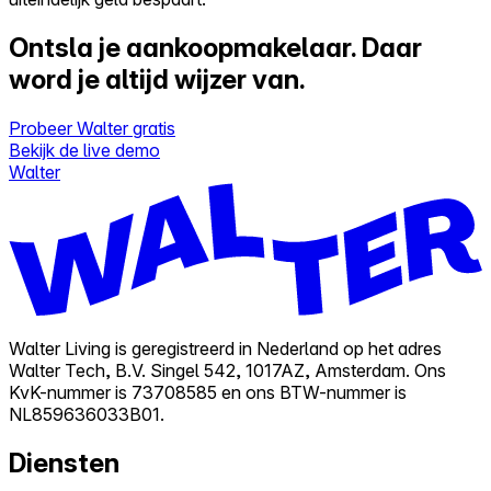
Ontsla je aankoopmakelaar.
Daar
word je altijd wijzer van.
Probeer Walter gratis
Bekijk de live demo
Walter
Walter Living is geregistreerd in Nederland op het adres
Walter Tech, B.V. Singel 542, 1017AZ, Amsterdam. Ons
KvK-nummer is 73708585 en ons BTW-nummer is
NL859636033B01.
Diensten