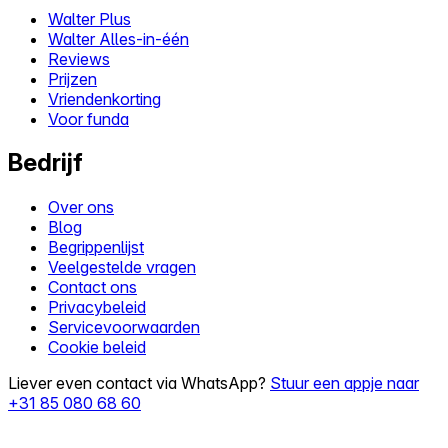
Walter Plus
Walter Alles-in-één
Reviews
Prijzen
Vriendenkorting
Voor funda
Bedrijf
Over ons
Blog
Begrippenlijst
Veelgestelde vragen
Contact ons
Privacybeleid
Servicevoorwaarden
Cookie beleid
Liever even contact via WhatsApp?
Stuur een appje naar
+31 85 080 68 60