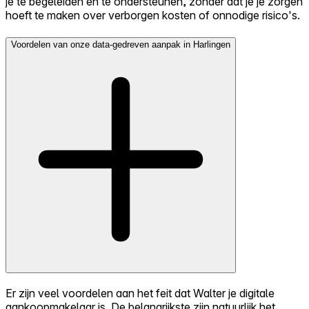
je te begeleiden en te ondersteunen, zonder dat je je zorgen
hoeft te maken over verborgen kosten of onnodige risico's.
Voordelen van onze data-gedreven aanpak in Harlingen
Er zijn veel voordelen aan het feit dat Walter je digitale
aankoopmakelaar is. De belangrijkste zijn natuurlijk het