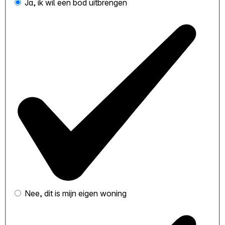
Ja, ik wil een bod uitbrengen
Nee, dit is mijn eigen woning