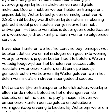
overweging zijn bij het inschakelen van een digitale
makelaar. Daarom hebben we een helder en transparant
prijsmodel. Bij Walter betaal je een eenmalig tarief van €
2.950 en dit bedrag wordt alleen bij de notaris in rekening
gebracht nadat je de sleutels van je nieuwe huis hebt
ontvangen. Het beste van alles is dat er geen opstartkosten
zijn, waardoor je direct kunt profiteren van onze uitgebreide
service.
Bovendien hanteren we het 'no cure, no pay' principe, wat
betekent dat als we er niet in slagen een geschikte woning
voor je te vinden, je geen kosten hoeft te betalen. We zijn
volledig toegewijd aan het behalen van succesvolle
resultaten voor onze klanten, en dit principe biedt je
gemoedsrust en vertrouwen. Bij Walter geloven we in het
delen van risico's en streven naar gedeeld succes.
Met onze eerlijke en transparante tariefstructuur, waarbij je
alleen bij de notaris betaalt na het ontvangen van de
sleutels, en het 'no cure, no pay' principe, streven we
ernaar onze klanten een zorgeloze en betaalbare
woningaankoop ervaring te bieden. Bij Walter zijn we er om