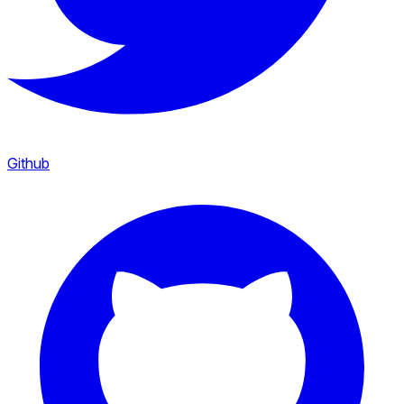
Github