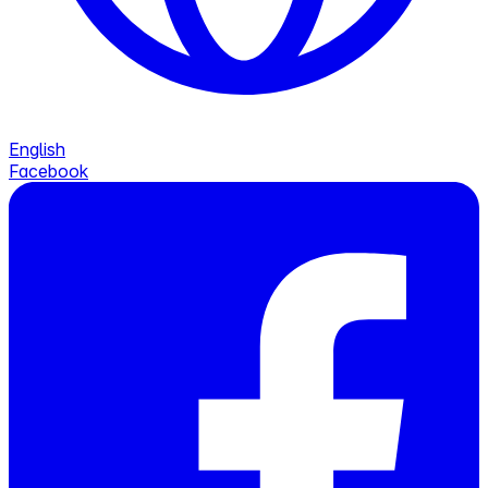
English
Facebook