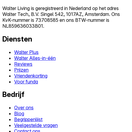
Walter Living is geregistreerd in Nederland op het adres
Walter Tech, B.V. Singel 542, 1017AZ, Amsterdam. Ons
KvK-nummer is 73708585 en ons BTW-nummer is
NL859636033B01.
Diensten
Walter Plus
Walter Alles-in-één
Reviews
Prijzen
Vriendenkorting
Voor funda
Bedrijf
Over ons
Blog
Begrippenlijst
Veelgestelde vragen
Contact ons