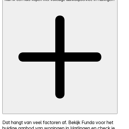
Dat hangt van veel factoren af. Bekijk Funda voor het
huidige aanbod van woningen in Harlingen en check je