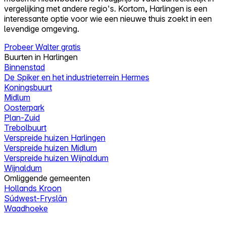
vergelijking met andere regio's. Kortom, Harlingen is een
interessante optie voor wie een nieuwe thuis zoekt in een
levendige omgeving.
Probeer Walter gratis
Buurten in Harlingen
Binnenstad
De Spiker en het industrieterrein Hermes
Koningsbuurt
Midlum
Oosterpark
Plan-Zuid
Trebolbuurt
Verspreide huizen Harlingen
Verspreide huizen Midlum
Verspreide huizen Wijnaldum
Wijnaldum
Omliggende gemeenten
Hollands Kroon
Súdwest-Fryslân
Waadhoeke