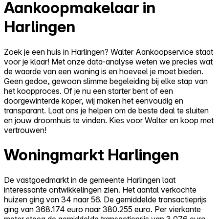
Aankoopmakelaar in
Harlingen
Zoek je een huis in Harlingen? Walter Aankoopservice staat
voor je klaar! Met onze data-analyse weten we precies wat
de waarde van een woning is en hoeveel je moet bieden.
Geen gedoe, gewoon slimme begeleiding bij elke stap van
het koopproces. Of je nu een starter bent of een
doorgewinterde koper, wij maken het eenvoudig en
transparant. Laat ons je helpen om de beste deal te sluiten
en jouw droomhuis te vinden. Kies voor Walter en koop met
vertrouwen!
Woningmarkt Harlingen
De vastgoedmarkt in de gemeente Harlingen laat
interessante ontwikkelingen zien. Het aantal verkochte
huizen ging van 34 naar 56. De gemiddelde transactieprijs
ging van 368.174 euro naar 380.255 euro. Per vierkante
meter steeg de gemiddelde transactieprijs van 3.076 euro