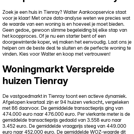
Zoek je een huis in Tienray? Walter Aankoopservice staat
voor je klaar! Met onze data-analyse weten we precies wat
de waarde van een woning is en hoeveel je moet bieden.
Geen gedoe, gewoon slimme begeleiding bij elke stap van
het koopproces. Of je nu een starter bent of een
doorgewinterde koper, wij maken het eenvoudig. Laat ons je
helpen om de beste deal te sluiten en de perfecte woning te
vinden. Kies voor Walter en koop met vertrouwen!
Woningmarkt Verspreide
huizen Tienray
De vastgoedmarkt in Tienray toont een actieve dynamiek.
Afgelopen kwartaal zijn er 94 huizen verkocht, vergeleken
met 86 daarvoor. De gemiddelde transactieprijs ging van
474.000 euro naar 476.000 euro. Per vierkante meter is de
gemiddelde transactieprijs gedaald van 3.558 euro naar
3.452 euro. De gemiddelde vraagprijs steeg van 449.000
euro naar 452.000 euro. De gemiddelde WOZ-waarde dit