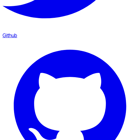
Github