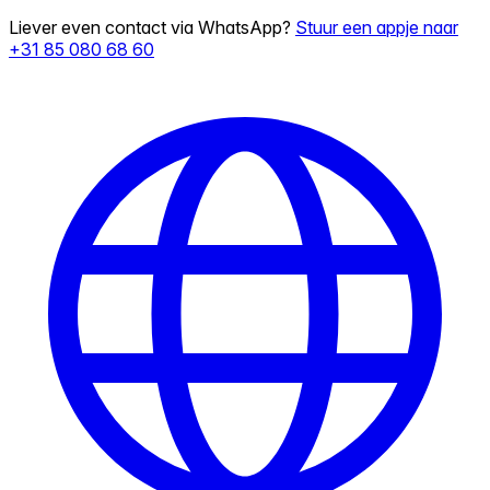
Liever even contact via WhatsApp?
Stuur een appje naar
+31 85 080 68 60