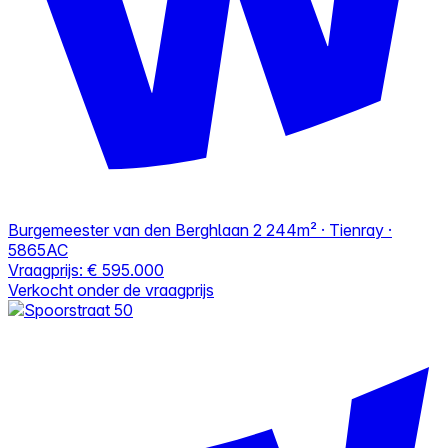
Burgemeester van den Berghlaan 2
244m² · Tienray ·
5865AC
Vraagprijs:
€ 595.000
Verkocht onder de vraagprijs