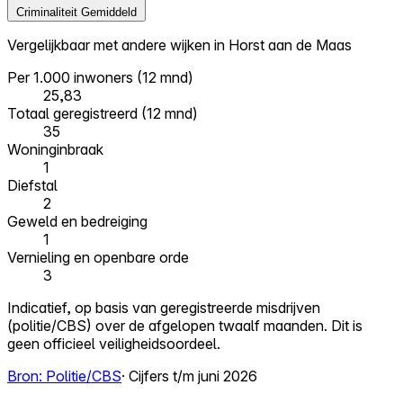
Criminaliteit
Gemiddeld
Vergelijkbaar met andere wijken in Horst aan de Maas
Per 1.000 inwoners (12 mnd)
25,83
Totaal geregistreerd (12 mnd)
35
Woninginbraak
1
Diefstal
2
Geweld en bedreiging
1
Vernieling en openbare orde
3
Indicatief, op basis van geregistreerde misdrijven
(politie/CBS) over de afgelopen twaalf maanden. Dit is
geen officieel veiligheidsoordeel.
Bron: Politie/CBS
· Cijfers t/m juni 2026