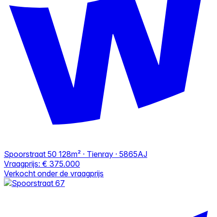
Spoorstraat 50
128m² · Tienray · 5865AJ
Vraagprijs:
€ 375.000
Verkocht onder de vraagprijs