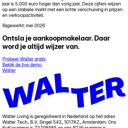
jaar is 5.000 euro hoger dan vorig jaar. Deze cijfers wijzen
op een stabiele markt met een lichte verschuiving in prijzen
en verkoopactiviteit.
Bijgewerkt: mei 2026
Ontsla je aankoopmakelaar.
Daar
word je altijd wijzer van.
Probeer Walter gratis
Bekijk de live demo
Walter
Walter Living is geregistreerd in Nederland op het adres
Walter Tech, B.V. Singel 542, 1017AZ, Amsterdam. Ons
KvK-nummer is 73708585 en ons BTW-nummer is