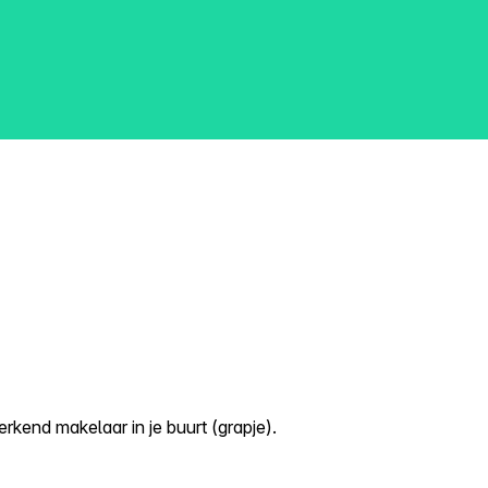
kend makelaar in je buurt (grapje).