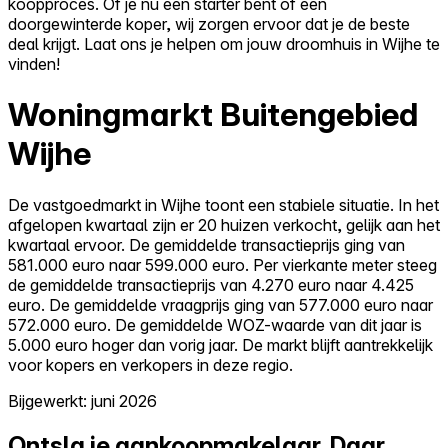
koopproces. Of je nu een starter bent of een
doorgewinterde koper, wij zorgen ervoor dat je de beste
deal krijgt. Laat ons je helpen om jouw droomhuis in Wijhe te
vinden!
Woningmarkt Buitengebied
Wijhe
De vastgoedmarkt in Wijhe toont een stabiele situatie. In het
afgelopen kwartaal zijn er 20 huizen verkocht, gelijk aan het
kwartaal ervoor. De gemiddelde transactieprijs ging van
581.000 euro naar 599.000 euro. Per vierkante meter steeg
de gemiddelde transactieprijs van 4.270 euro naar 4.425
euro. De gemiddelde vraagprijs ging van 577.000 euro naar
572.000 euro. De gemiddelde WOZ-waarde van dit jaar is
5.000 euro hoger dan vorig jaar. De markt blijft aantrekkelijk
voor kopers en verkopers in deze regio.
Bijgewerkt: juni 2026
Ontsla je aankoopmakelaar.
Daar