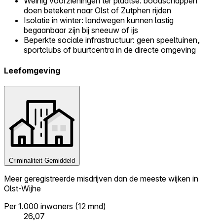
Weinig voorzieningen ter plaatse: boodschappen
doen betekent naar Olst of Zutphen rijden
Isolatie in winter: landwegen kunnen lastig
begaanbaar zijn bij sneeuw of ijs
Beperkte sociale infrastructuur: geen speeltuinen,
sportclubs of buurtcentra in de directe omgeving
Leefomgeving
Criminaliteit
Gemiddeld
Meer geregistreerde misdrijven dan de meeste wijken in
Olst-Wijhe
Per 1.000 inwoners (12 mnd)
26,07