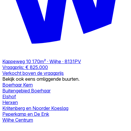
Kappeweg 10
170m² · Wijhe · 8131PV
Vraagprijs:
€ 825.000
Verkocht boven de vraagprijs
Bekijk ook eens omliggende buurten.
Boerhaar Kern
Buitengebied Boerhaar
Elshof
Herxen
Krijtenberg en Noorder Koeslag
Peperkamp en De Enk
Wijhe Centrum