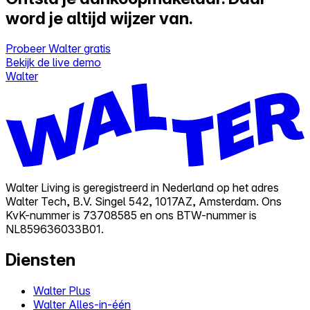
word je altijd wijzer van.
Probeer Walter gratis
Bekijk de live demo
Walter
Walter Living is geregistreerd in Nederland op het adres
Walter Tech, B.V. Singel 542, 1017AZ, Amsterdam. Ons
KvK-nummer is 73708585 en ons BTW-nummer is
NL859636033B01.
Diensten
Walter Plus
Walter Alles-in-één