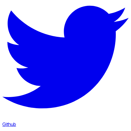
Github