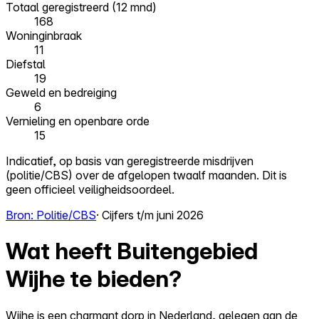
Totaal geregistreerd (12 mnd)
168
Woninginbraak
11
Diefstal
19
Geweld en bedreiging
6
Vernieling en openbare orde
15
Indicatief, op basis van geregistreerde misdrijven
(politie/CBS) over de afgelopen twaalf maanden. Dit is
geen officieel veiligheidsoordeel.
Bron: Politie/CBS
· Cijfers t/m juni 2026
Wat heeft Buitengebied
Wijhe te bieden?
Wijhe is een charmant dorp in Nederland, gelegen aan de